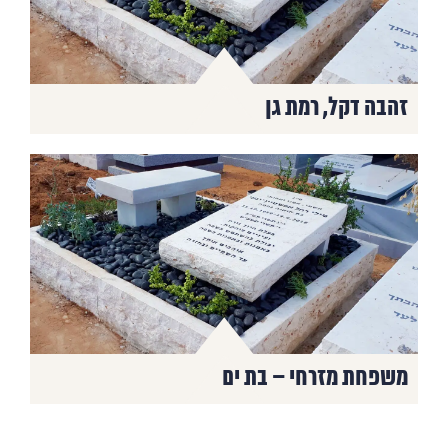
זהבה דקל, רמת גן
משפחת מזרחי – בת ים