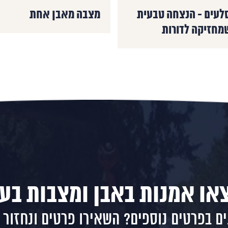
לעים - הנצחה טבעית
מצבה מאבן אחת
מחזיקה לדורות
או אמנות באבן ומצבות בעי
ים בפרטים נוספים? השאירו פרטים ונחזור