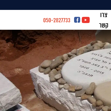
צרו
050-2827733
קשר