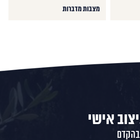
מצבות מדברות
צוב אישי
 בהקדם