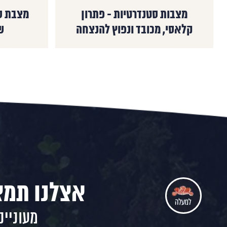
מצבות סטנדרטיות - פתרון
מצבת ס
קלאסי, מכובד ונפוץ להנצחה
ש
אצלנו תמצ
מעוניינ