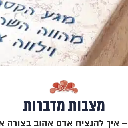
מצבות מדברות
 איך להנציח אדם אהוב בצורה א