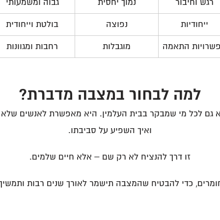
רגש וחיבור
נמוך יחסית
גבוה ומשמעותי
ייחודיות
נפוצה
בולטת וייחודית
שרויות התאמה
מוגבלות
רחבות ומגוונות
למה לבחור במצבה מדברת?
ם לכל מי שמבקר בבית העלמין. היא מאפשרת לאנשים שלא הכי
ואיך השפיע על סביבתו.
זו דרך להנציח לא רק שם – אלא חיים שלמים.
חומרים, כדי להבטיח שהמצבה תישמר לאורך שנים רבות ותמשי