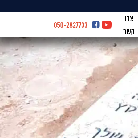
צרו
050-2827733
קשר