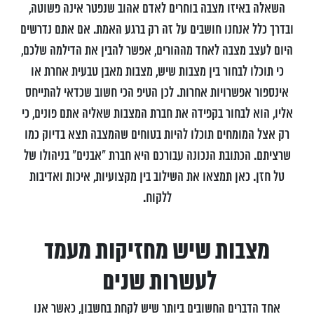
השאלה באיזו מצבה בוחרים לאדם אהוב שנפטר אינה פשוטה,
ובדרך כלל אנחנו חושבים על זה רק ברגע האמת. אם אתם נדרשים
היום לעצב מצבה לאחד מההורים, אפשר להבין את הדילמה שלכם,
כי תוכלו לבחור בין מצבות שיש, מצבות מאבן טבעית אחרת או
אינספור אפשרויות אחרות. לכן הטיפ הכי חשוב שכדאי להתייחס
אליו, הוא לבחור בקפידה את חברת המצבות שאליה אתם פונים, כי
רק אצל המומחים תוכלו להיות בטוחים שהמצבה תצא בדיוק כמו
שרציתם. הכתובת הנכונה עבורכם היא חברת "אבנים" בניהולו של
טל חזן. כאן תמצאו את השילוב בין מקצועיות, איכות ואדיבות
ללקוח.
מצבות שיש מחזיקות מעמד
לעשרות שנים
אחד הדברים החשובים ביותר שיש לקחת בחשבון, כאשר אנו