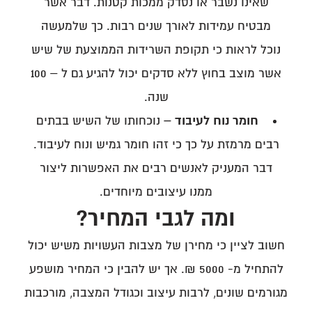
שאינו נשבר או נסדק ממכות קטנות. דבר אשר
מבטיח עמידות לאורך שנים רבות. כך שלמעשה
נוכל לראות כי תקופת השרידות הממוצעת של שיש
אשר מוצב בחוץ ללא סדקים יכול להגיע גם ל – 100
שנה.
חומר נוח לעיבוד –
נוכחותו של השיש בבתים
רבים מרמזת על כך כי זהו חומר גמיש ונוח לעיבוד.
דבר המעניק לאנשים רבים את האפשרות ליצור
ממנו עיצובים מיוחדים.
ומה לגבי המחיר?
חשוב לציין כי מחירן של מצבות העשויות משיש יכול
להתחיל מ- 5000 ₪. אך יש להבין כי המחיר מושפע
מגורמים שונים, לרבות עיצוב וכגודל המצבה, מורכבות