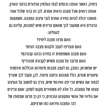
בימינו, כאשר אנחנו נכנסים לבתי העלמין הפזורים ברחבי הארץ,
אנחנו רואים שכל מצבה נראית אחרת. לכן זה ברור שלכל אחד
מאתנו יכולה להיות בחירה אחרת לגבי עיצוב המצבה. משמעות
הדברים היא שמעבר לכך שאתם צריכים שיש למצבות, עליכם גם
להחליט:
האם תרצו מצבה ליחיד?
האם תעדיפו לעצב ולקנות מצבה זוגית?
האם מצבה משפחתית זו בחירה נכונה עבורכם?
האם מדובר על מצבה משיש לקבורת סנהדרין?
יש אפשרות, כמובן, גם לעצב מצבות מיוחדות הכוללות אינספור
עיטורים שונים, כולל תמונות וכיתוב מיוחד. לכן, מעבר לכך שצריך
לבחור את השיש הכי יפה ואיכותי שיש, צריך גם לחשוב על העיצוב
עצמו של המצבה. כל אלה לא משאירים מקום לספק: אתם צריכים
את הליווי של אנשי המקצוע הנכונים, כי רק כך תדעו שבסופו של
דבר המצבה תיראה כמו שרציתם.